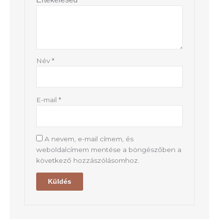
Név
*
E-mail
*
A nevem, e-mail címem, és
weboldalcímem mentése a böngészőben a
következő hozzászólásomhoz.