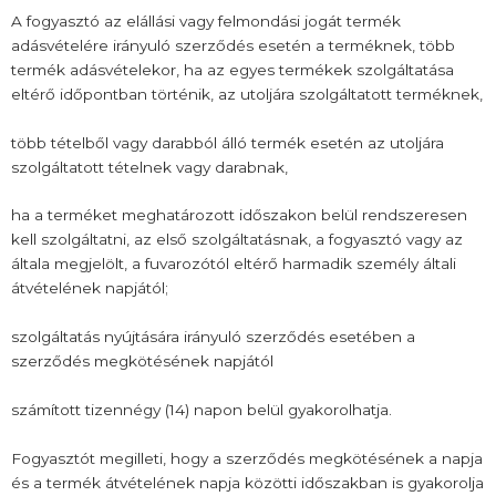
A fogyasztó az elállási vagy felmondási jogát termék
adásvételére irányuló szerződés esetén a terméknek, több
termék adásvételekor, ha az egyes termékek szolgáltatása
eltérő időpontban történik, az utoljára szolgáltatott terméknek,
több tételből vagy darabból álló termék esetén az utoljára
szolgáltatott tételnek vagy darabnak,
ha a terméket meghatározott időszakon belül rendszeresen
kell szolgáltatni, az első szolgáltatásnak, a fogyasztó vagy az
általa megjelölt, a fuvarozótól eltérő harmadik személy általi
átvételének napjától;
szolgáltatás nyújtására irányuló szerződés esetében a
szerződés megkötésének napjától
számított tizennégy (14) napon belül gyakorolhatja.
Fogyasztót megilleti, hogy a szerződés megkötésének a napja
és a termék átvételének napja közötti időszakban is gyakorolja